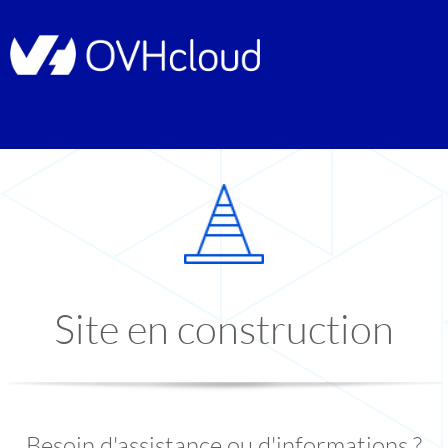
Site en construction
Besoin d'assistance ou d'informations ?